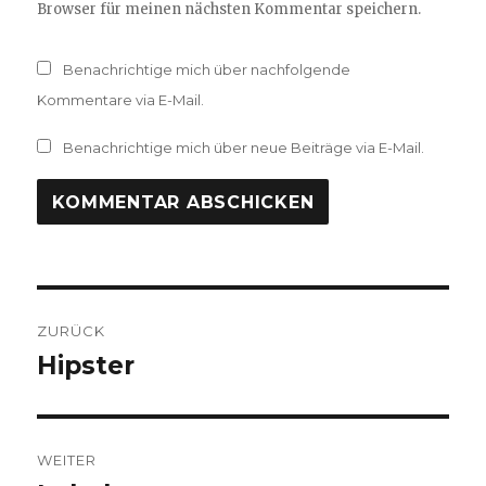
Browser für meinen nächsten Kommentar speichern.
Benachrichtige mich über nachfolgende
Kommentare via E-Mail.
Benachrichtige mich über neue Beiträge via E-Mail.
Beitragsnavigation
ZURÜCK
Hipster
Vorheriger
Beitrag:
WEITER