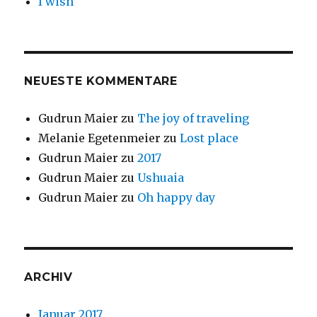
I wish
NEUESTE KOMMENTARE
Gudrun Maier
zu
The joy of traveling
Melanie Egetenmeier
zu
Lost place
Gudrun Maier
zu
2017
Gudrun Maier
zu
Ushuaia
Gudrun Maier
zu
Oh happy day
ARCHIV
Januar 2017