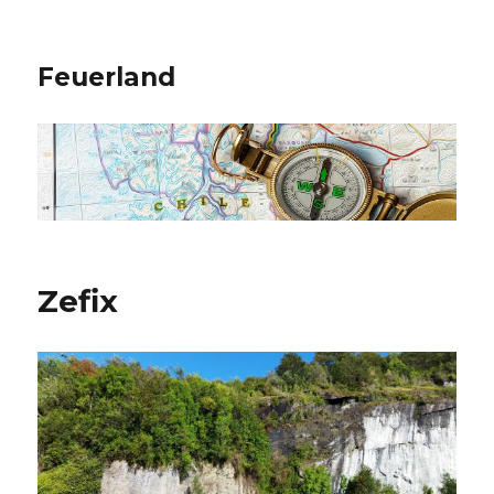
Feuerland
Zefix