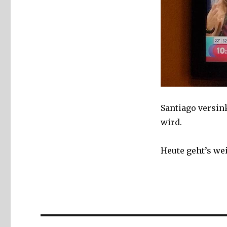
Santiago versin
wird.
Heute geht’s we