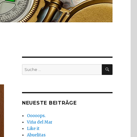
SUCHE
Suche
nach:
NEUESTE BEITRÄGE
Ooooops.
Viña del Mar
Like it
Abuelitas