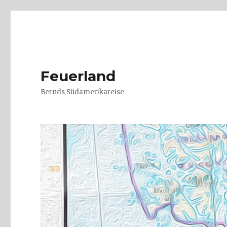
Feuerland
Bernds Südamerikareise