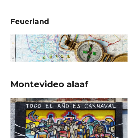
Feuerland
Montevideo alaaf