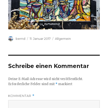
Autor
Veröffentlicht
Kategorien
bernd
11. Januar 2017
Allgemein
am
Schreibe einen Kommentar
Deine E-Mail-Adresse wird nicht veröffentlicht.
Erforderliche Felder sind mit
*
markiert
KOMMENTAR
*