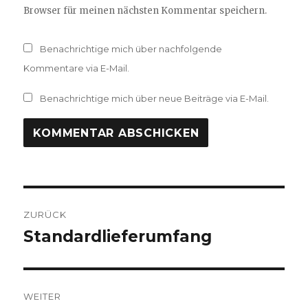
Browser für meinen nächsten Kommentar speichern.
Benachrichtige mich über nachfolgende
Kommentare via E-Mail.
Benachrichtige mich über neue Beiträge via E-Mail.
Beitragsnavigation
ZURÜCK
Standardlieferumfang
Vorheriger
Beitrag:
WEITER