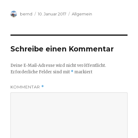
Autor
Veröffentlicht
Kategorien
bernd
10. Januar 2017
Allgemein
am
Schreibe einen Kommentar
Deine E-Mail-Adresse wird nicht veröffentlicht.
Erforderliche Felder sind mit
*
markiert
KOMMENTAR
*