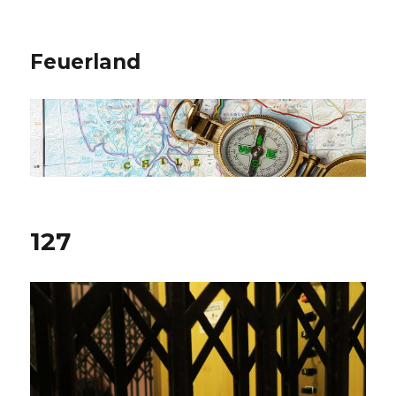
Feuerland
127