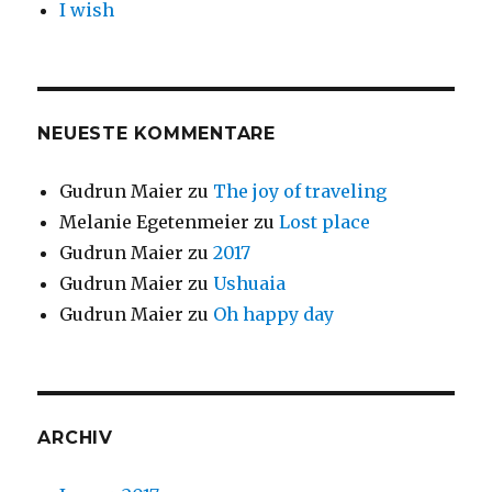
I wish
NEUESTE KOMMENTARE
Gudrun Maier
zu
The joy of traveling
Melanie Egetenmeier
zu
Lost place
Gudrun Maier
zu
2017
Gudrun Maier
zu
Ushuaia
Gudrun Maier
zu
Oh happy day
ARCHIV