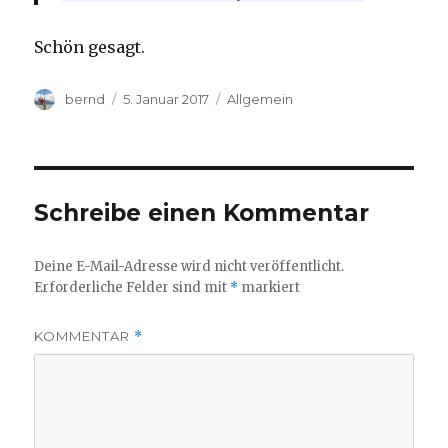
Schön gesagt.
Autor
Veröffentlicht
Kategorien
bernd
5. Januar 2017
Allgemein
am
Schreibe einen Kommentar
Deine E-Mail-Adresse wird nicht veröffentlicht.
Erforderliche Felder sind mit
*
markiert
KOMMENTAR
*