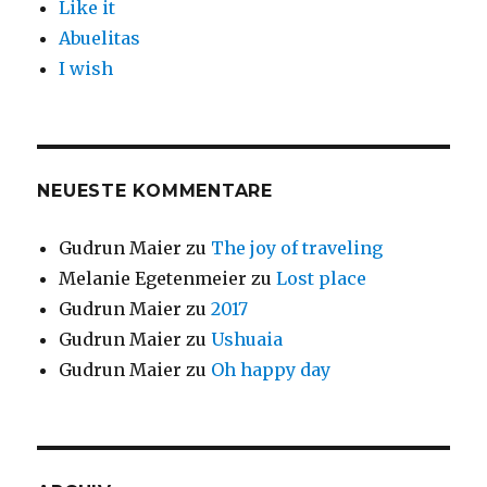
Like it
Abuelitas
I wish
NEUESTE KOMMENTARE
Gudrun Maier
zu
The joy of traveling
Melanie Egetenmeier
zu
Lost place
Gudrun Maier
zu
2017
Gudrun Maier
zu
Ushuaia
Gudrun Maier
zu
Oh happy day